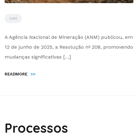
ANM
by
A Agência Nacional de Mineração (ANM) publicou, em
Administrador
12 de junho de 2025, a Resolução nº 208, promovendo
mudanças significativas […]
READMORE
>>
Processos