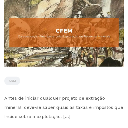
ANM
by
Antes de iniciar qualquer projeto de extração
Administrador
mineral, deve-se saber quais as taxas e impostos que
incide sobre a explotação. […]