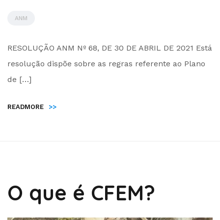
ANM
by
RESOLUÇÃO ANM Nº 68, DE 30 DE ABRIL DE 2021 Está
Administrador
resolução dispõe sobre as regras referente ao Plano
de […]
READMORE
>>
O que é CFEM?