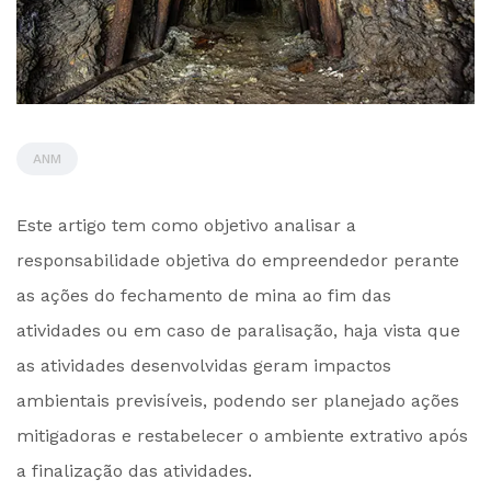
ANM
by
Este artigo tem como objetivo analisar a
Administrador
responsabilidade objetiva do empreendedor perante
as ações do fechamento de mina ao fim das
atividades ou em caso de paralisação, haja vista que
as atividades desenvolvidas geram impactos
ambientais previsíveis, podendo ser planejado ações
mitigadoras e restabelecer o ambiente extrativo após
a finalização das atividades.