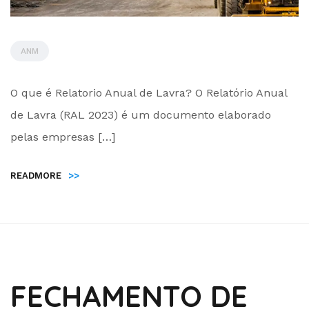
ANM
by
O que é Relatorio Anual de Lavra? O Relatório Anual
Administrador
de Lavra (RAL 2023) é um documento elaborado
pelas empresas […]
READMORE
>>
FECHAMENTO DE