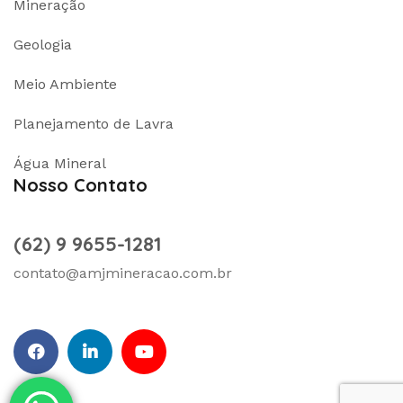
Mineração
Geologia
Meio Ambiente
Planejamento de Lavra
Água Mineral
Nosso Contato
(62) 9 9655-1281
contato@amjmineracao.com.br
facebook
Linkedin
Youtube