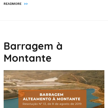
READMORE
>>
Barragem à
Montante