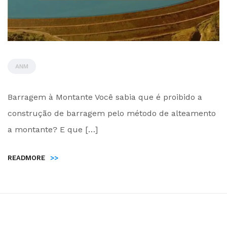
ANM
by
Barragem à Montante Você sabia que é proibido a
Administrador
construção de barragem pelo método de alteamento
a montante? E que […]
READMORE
>>