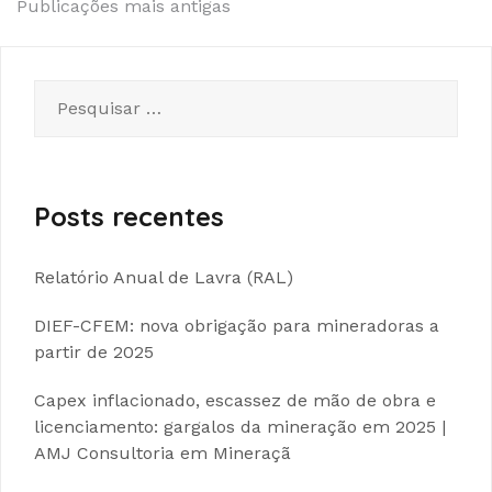
Navegação
Publicações mais antigas
por
posts
Pesquisar
por:
Posts recentes
Relatório Anual de Lavra (RAL)
DIEF-CFEM: nova obrigação para mineradoras a
partir de 2025
Capex inflacionado, escassez de mão de obra e
licenciamento: gargalos da mineração em 2025 |
AMJ Consultoria em Mineraçã