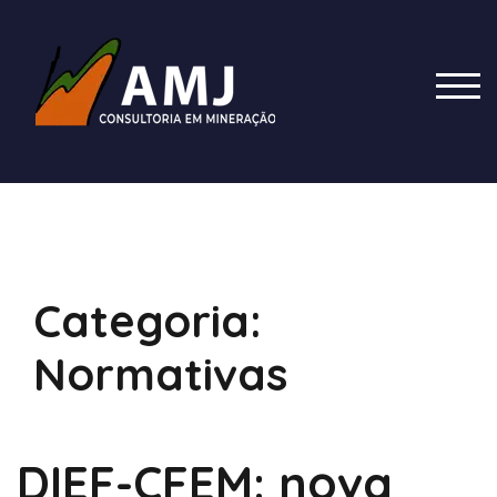
Skip
to
content
TOG
Categoria:
Normativas
DIEF-CFEM: nova