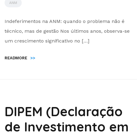
ANM
by
Indeferimentos na ANM: quando o problema não é
Administrador
técnico, mas de gestão Nos últimos anos, observa-se
um crescimento significativo no […]
READMORE
>>
DIPEM (Declaração
de Investimento em