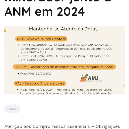
ANM em 2024
ANM
by
Atenção aos Compromissos Essenciais – Obrigações