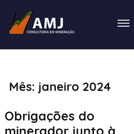
Skip
to
content
TOG
Mês:
janeiro 2024
Obrigações do
minerador junto à