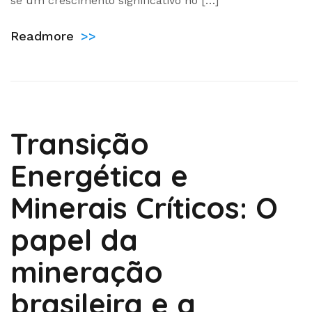
se um crescimento significativo no […]
Readmore
>>
Transição
Energética e
Minerais Críticos: O
papel da
mineração
brasileira e a