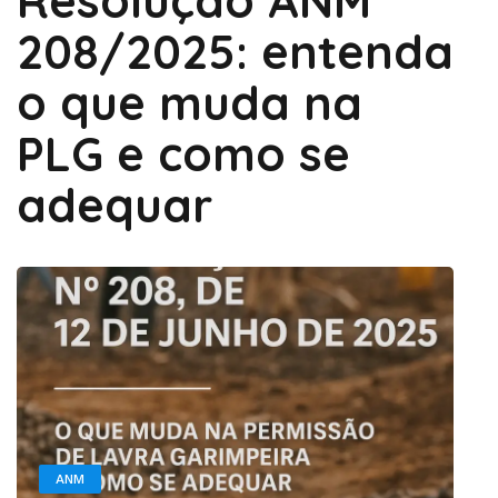
Resolução ANM
208/2025: entenda
o que muda na
PLG e como se
adequar
ANM