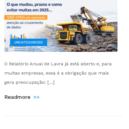
UNCATEGORIZED
by
O Relatório Anual de Lavra já está aberto e, para
Administrador
muitas empresas, essa é a obrigação que mais
gera preocupação: […]
Readmore
>>