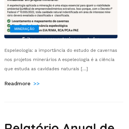
MINERAÇÃO
by
Espeleologia: a importância do estudo de cavernas
Administrador
nos projetos minerários A espeleologia é a ciência
que estuda as cavidades naturais […]
Readmore
>>
Relatório Anual de