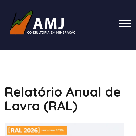
Skip
to
content
TOG
Blog
Relatório Anual de
Lavra (RAL)