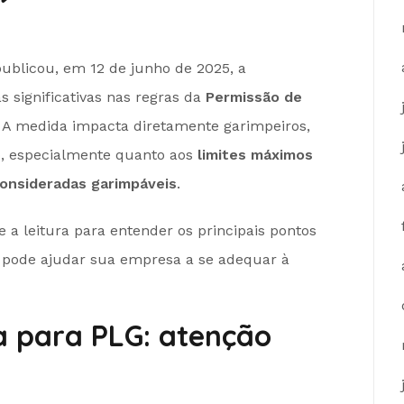
ublicou, em 12 de junho de 2025, a
significativas nas regras da
Permissão de
. A medida impacta diretamente garimpeiros,
o, especialmente quanto aos
limites máximos
consideradas garimpáveis
.
e a leitura para entender os principais pontos
pode ajudar sua empresa a se adequar à
a para PLG: atenção