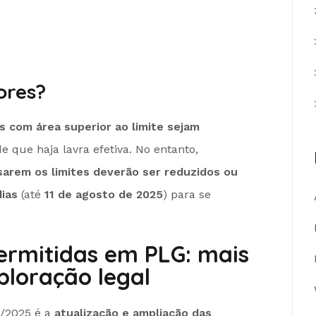
ores?
s com área superior ao limite sejam
de que haja lavra efetiva. No entanto,
arem os limites deverão ser reduzidos ou
dias
(até
11 de agosto de 2025
) para se
ermitidas em PLG: mais
ploração legal
8/2025 é a
atualização e ampliação das