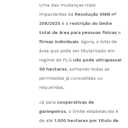
Uma das mudanças mais
impactantes da
Resolução ANM nº
208/2025
é a
restrição do limite
total de área para pessoas físicas
e
firmas individuais
. Agora, o total de
área que pode ser titularizado em
regime de PLG
não pode ultrapassar
50 hectares
, somando todas as
permissões já concedidas ou
requeridas.
Já para
cooperativas de
garimpeiros
, o limite estabelecido é
de até
1.000 hectares por título de