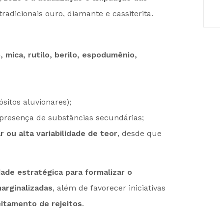
tradicionais ouro, diamante e cassiterita.
 mica, rutilo, berilo, espodumênio,
sitos aluvionares);
resença de substâncias secundárias;
r ou alta variabilidade de teor
, desde que
ade estratégica para formalizar o
arginalizadas
, além de favorecer iniciativas
itamento de rejeitos
.