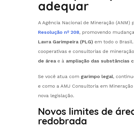
adequar
A Agência Nacional de Mineração (ANM) p
Resolução nº 208
, promovendo mudanças 
Lavra Garimpeira (PLG)
em todo o Brasil
cooperativas e consultorias de mineraçã
de área
e à
ampliação das substâncias 
Se você atua com
garimpo legal
, continu
e como a AMJ Consultoria em Mineração 
nova legislação.
Novos limites de áre
redobrada