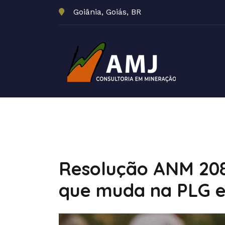
Goiânia, Goiás, BR
Resolução ANM 208
que muda na PLG e