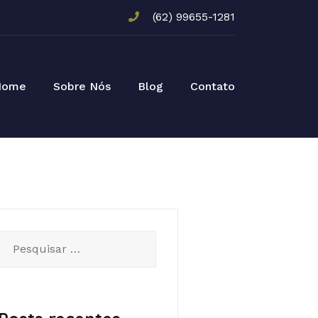
(62) 99655-1281
Home
Sobre Nós
Blog
Contato