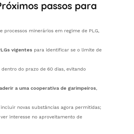
Próximos passos para
 de processos minerários em regime de PLG,
PLGs vigentes
para identificar se o limite de
dentro do prazo de 60 dias, evitando
aderir a uma cooperativa de garimpeiros
,
incluir novas substâncias agora permitidas;
er interesse no aproveitamento de