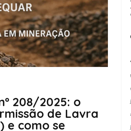
º 208/2025: o
rmissão de Lavra
) e como se