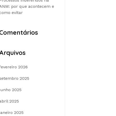
Processos indeferidos na
ANM: por que acontecem e
como evitar
Comentários
Arquivos
fevereiro 2026
setembro 2025
junho 2025
abril 2025
janeiro 2025