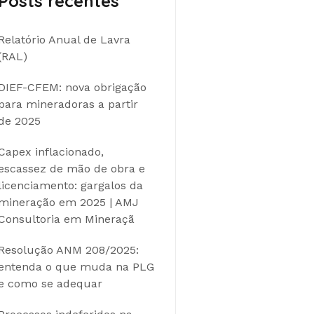
Posts recentes
Relatório Anual de Lavra
(RAL)
DIEF-CFEM: nova obrigação
para mineradoras a partir
de 2025
Capex inflacionado,
escassez de mão de obra e
licenciamento: gargalos da
mineração em 2025 | AMJ
Consultoria em Mineraçã
Resolução ANM 208/2025:
entenda o que muda na PLG
e como se adequar