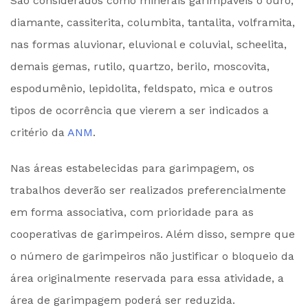
São considerados como minerais garimpáveis o ouro,
diamante, cassiterita, columbita, tantalita, volframita,
nas formas aluvionar, eluvional e coluvial, scheelita,
demais gemas, rutilo, quartzo, berilo, moscovita,
espodumênio, lepidolita, feldspato, mica e outros
tipos de ocorrência que vierem a ser indicados a
critério da
ANM
.
Nas áreas estabelecidas para garimpagem, os
trabalhos deverão ser realizados preferencialmente
em forma associativa, com prioridade para as
cooperativas de garimpeiros. Além disso, sempre que
o número de garimpeiros não justificar o bloqueio da
área originalmente reservada para essa atividade, a
área de garimpagem poderá ser reduzida.