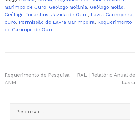
Garimpo de Ouro
,
Geólogo Goiânia
,
Geólogo Goiás
,
Geólogo Tocantins
,
Jazida de Ouro
,
Lavra Garimpeira
,
ouro
,
Permissão de Lavra Garimpeira
,
Requerimento
de Garimpo de Ouro
Navegação
Requerimento de Pesquisa
RAL | Relatório Anual de
ANM
Lavra
de
Post
Pesquisar
por: