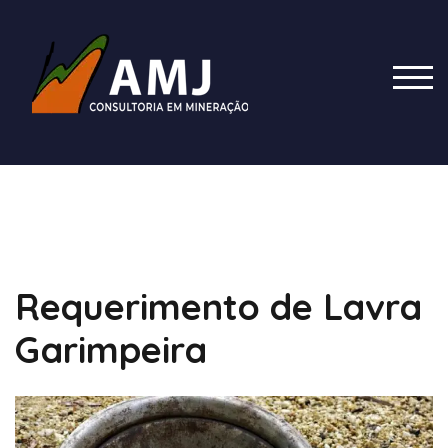
Skip
to
content
TOG
Requerimento de Lavra
Garimpeira