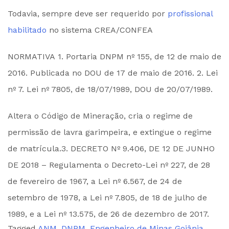
Todavia, sempre deve ser requerido por
profissional
habilitado
no sistema CREA/CONFEA
NORMATIVA 1. Portaria DNPM nº 155, de 12 de maio de
2016. Publicada no DOU de 17 de maio de 2016. 2. Lei
nº 7. Lei nº 7805, de 18/07/1989, DOU de 20/07/1989.
Altera o Código de Mineração, cria o regime de
permissão de lavra garimpeira, e extingue o regime
de matrícula.3. DECRETO Nº 9.406, DE 12 DE JUNHO
DE 2018 – Regulamenta o Decreto-Lei nº 227, de 28
de fevereiro de 1967, a Lei nº 6.567, de 24 de
setembro de 1978, a Lei nº 7.805, de 18 de julho de
1989, e a Lei nº 13.575, de 26 de dezembro de 2017.
Tagged
ANM
,
DNPM
,
Engenheiro de Minas Goiânia
,