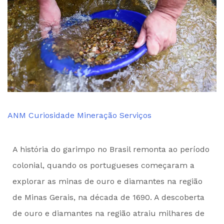
ANM
Curiosidade
Mineração
Serviços
by
A história do garimpo no Brasil remonta ao período
Administrador
colonial, quando os portugueses começaram a
explorar as minas de ouro e diamantes na região
de Minas Gerais, na década de 1690. A descoberta
de ouro e diamantes na região atraiu milhares de