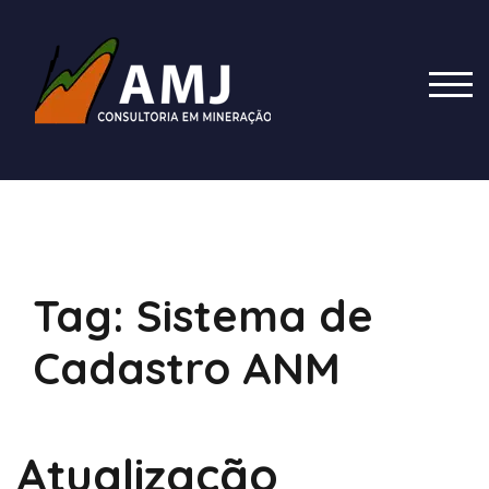
Skip
to
content
TOG
Tag:
Sistema de
Cadastro ANM
Atualização