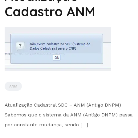
Cadastro ANM
ANM
by
Atualização Cadastral SDC – ANM (Antigo DNPM)
Administrador
Sabemos que o sistema da ANM (Antigo DNPM) passa
por constante mudança, sendo […]