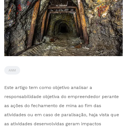
ANM
by
Este artigo tem como objetivo analisar a
Administrador
responsabilidade objetiva do empreendedor perante
as ações do fechamento de mina ao fim das
atividades ou em caso de paralisação, haja vista que
as atividades desenvolvidas geram impactos