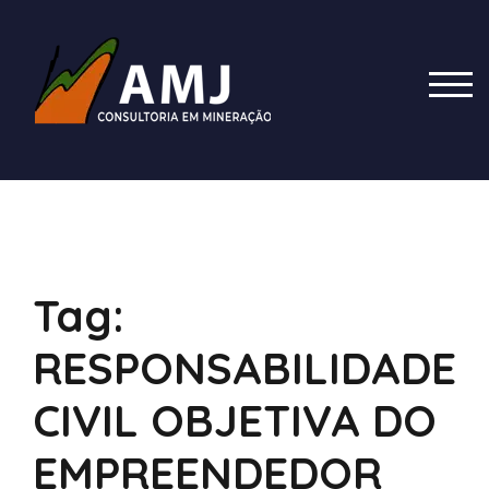
Skip
to
content
TOG
Tag:
RESPONSABILIDADE
CIVIL OBJETIVA DO
EMPREENDEDOR