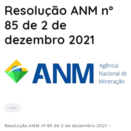
Resolução ANM nº
85 de 2 de
dezembro 2021
ANM
by
Resolução ANM nº 85 de 2 de dezembro 2021 –
Administrador