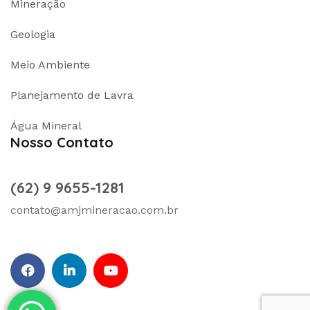
Mineração
Geologia
Meio Ambiente
Planejamento de Lavra
Água Mineral
Nosso Contato
(62) 9 9655-1281
contato@amjmineracao.com.br
facebook
Linkedin
Youtube