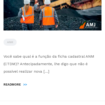
ANM
by
Você sabe qual é a função da ficha cadastral ANM
Administrador
(CTDM)? Antecipadamente, lhe digo que não é
possivel realizar nova […]
READMORE
>>