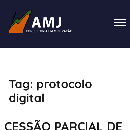
Skip
to
content
TOG
Tag:
protocolo
digital
CESSÃO PARCIAL DE