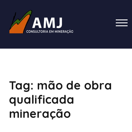
Skip
to
content
TOG
Tag:
mão de obra
qualificada
mineração