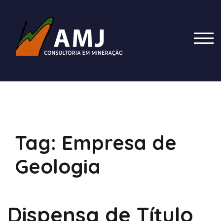
Skip
to
content
TOG
Tag:
Empresa de
Geologia
Dispensa de Título