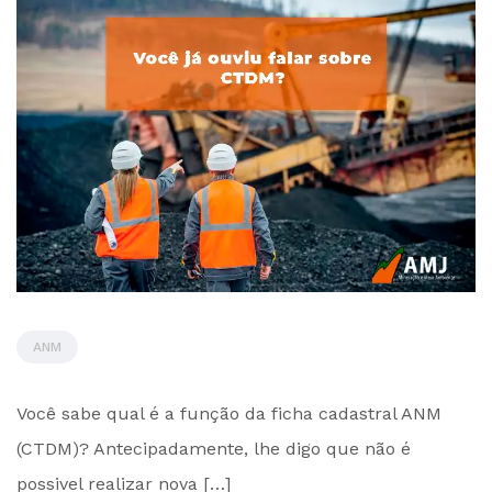
ANM
by
Você sabe qual é a função da ficha cadastral ANM
Administrador
(CTDM)? Antecipadamente, lhe digo que não é
possivel realizar nova […]