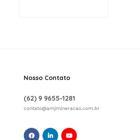
Nosso Contato
(62) 9 9655-1281
contato@amjmineracao.com.br