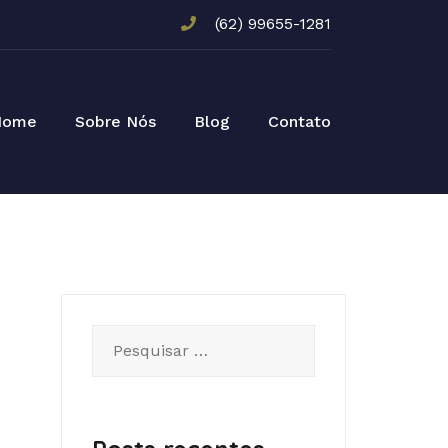
(62) 99655-1281
Home
Sobre Nós
Blog
Contato
Pesquisar
por: