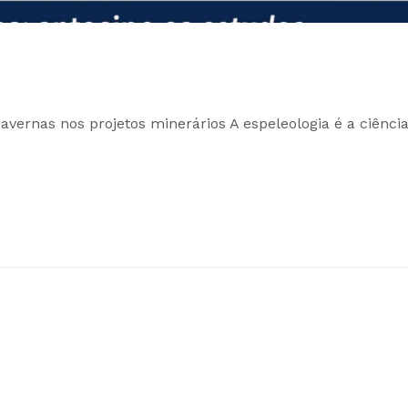
avernas nos projetos minerários A espeleologia é a ciênci