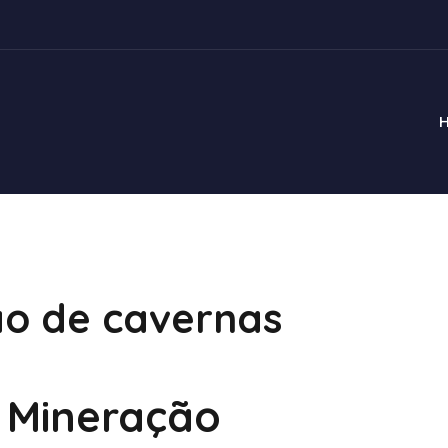
ção de cavernas
a Mineração