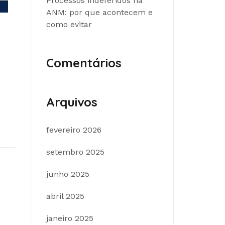
Processos indeferidos na
ANM: por que acontecem e
como evitar
Comentários
a
Arquivos
fevereiro 2026
setembro 2025
junho 2025
abril 2025
janeiro 2025