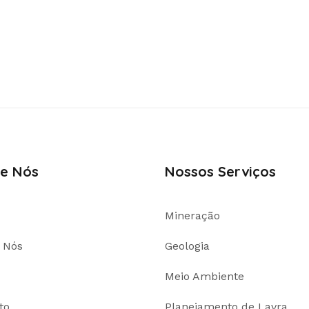
e Nós
Nossos Serviços
Mineração
 Nós
Geologia
Meio Ambiente
to
Planejamento de Lavra