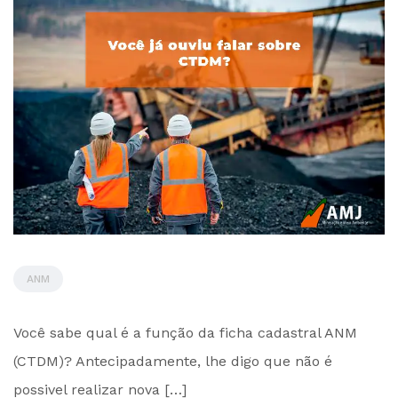
ANM
by
Você sabe qual é a função da ficha cadastral ANM
Administrador
(CTDM)? Antecipadamente, lhe digo que não é
possivel realizar nova […]