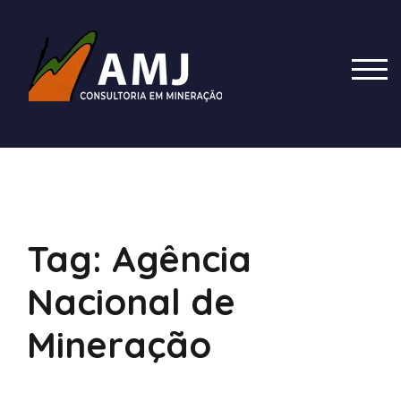
Skip
to
content
TOG
Tag:
Agência
Nacional de
Mineração