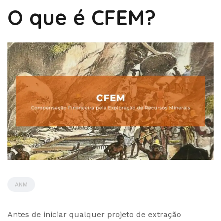
O que é CFEM?
ANM
by
Antes de iniciar qualquer projeto de extração