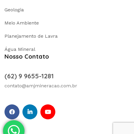
Geologia
Meio Ambiente
Planejamento de Lavra
Água Mineral
Nosso Contato
(62) 9 9655-1281
contato@amjmineracao.com.br
facebook
Linkedin
Youtube