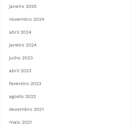
janeiro 2025
novembro 2024
abril 2024
janeiro 2024
julho 2023
abril 2023
fevereiro 2023
agosto 2022
dezembro 2021
maio 2021