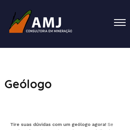
TOG
Geólogo
Tire suas dúvidas com um geólogo agora!
Se