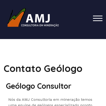
TOG
Contato Geólogo
Geólogo Consultor
Nós da AMJ Consultoria em mineração temos
uma equipe de geólogos especializado pronto